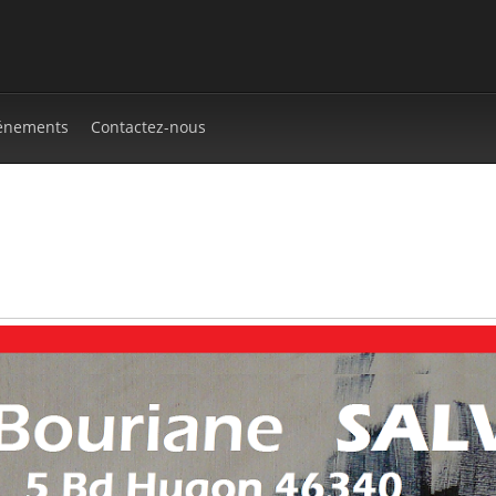
énements
Contactez-nous